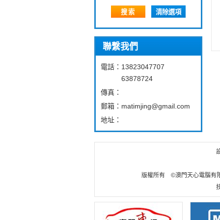
搜索
清除選項
聯繫我們
電話：
13823047707
63878724
傳真：
郵箱：
matimjing@gmail.com
地址：
版權所有 ©澳門天心電腦有限公司 Cop