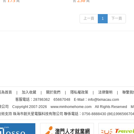
175
230
售
萬
售
萬
上一頁
1
下一頁
設為首頁
|
加入收藏
|
關於我們
|
隱私權政策
|
法律聲明
|
聯繫我
客服電話：28786362 65667048 E-Mail：info@txmacau.com
yright 2007-2026 www.mmhomehome.com All Rights Reserved 
技術支持 珠海市創天星電腦科技有限公司 聯係電話：0756-8888430 (86)1996566704